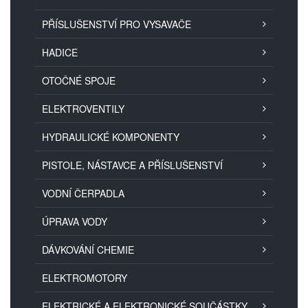
PŘÍSLUŠENSTVÍ PRO VYSAVAČE
HADICE
OTOČNÉ SPOJE
ELEKTROVENTILY
HYDRAULICKÉ KOMPONENTY
PISTOLE, NÁSTAVCE A PŘÍSLUŠENSTVÍ
VODNÍ ČERPADLA
ÚPRAVA VODY
DÁVKOVÁNÍ CHEMIE
ELEKTROMOTORY
ELEKTRICKÉ A ELEKTRONICKÉ SOUČÁSTKY