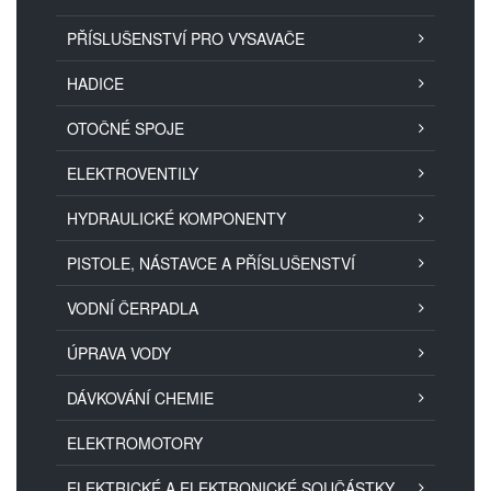
PŘÍSLUŠENSTVÍ PRO VYSAVAČE
HADICE
OTOČNÉ SPOJE
ELEKTROVENTILY
HYDRAULICKÉ KOMPONENTY
PISTOLE, NÁSTAVCE A PŘÍSLUŠENSTVÍ
VODNÍ ČERPADLA
ÚPRAVA VODY
DÁVKOVÁNÍ CHEMIE
ELEKTROMOTORY
ELEKTRICKÉ A ELEKTRONICKÉ SOUČÁSTKY