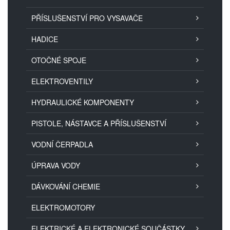
PŘÍSLUŠENSTVÍ PRO VYSAVAČE
HADICE
OTOČNÉ SPOJE
ELEKTROVENTILY
HYDRAULICKÉ KOMPONENTY
PISTOLE, NÁSTAVCE A PŘÍSLUŠENSTVÍ
VODNÍ ČERPADLA
ÚPRAVA VODY
DÁVKOVÁNÍ CHEMIE
ELEKTROMOTORY
ELEKTRICKÉ A ELEKTRONICKÉ SOUČÁSTKY