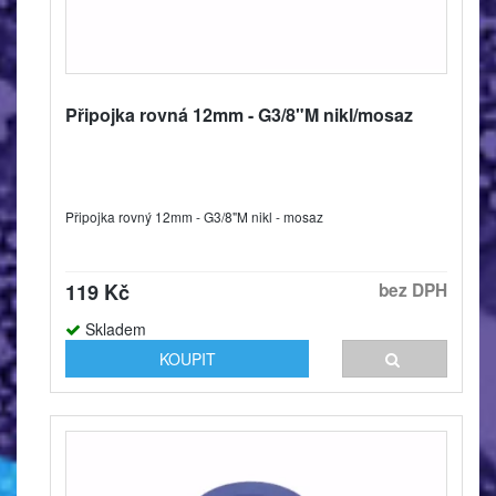
Připojka rovná 12mm - G3/8"M nikl/mosaz
Připojka rovný 12mm - G3/8"M nikl - mosaz
119 Kč
bez DPH
Skladem
KOUPIT