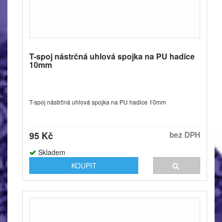
T-spoj nástrčná uhlová spojka na PU hadice
10mm
T-spoj nástrčná uhlová spojka na PU hadice 10mm
95 Kč
bez DPH
Skladem
KOUPIT