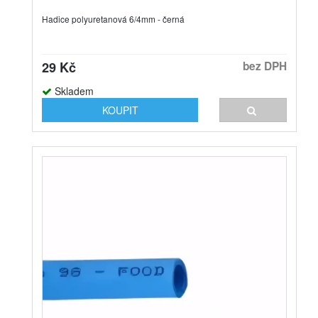
Hadice polyuretanová 6/4mm - černá
29 Kč
bez DPH
Skladem
KOUPIT