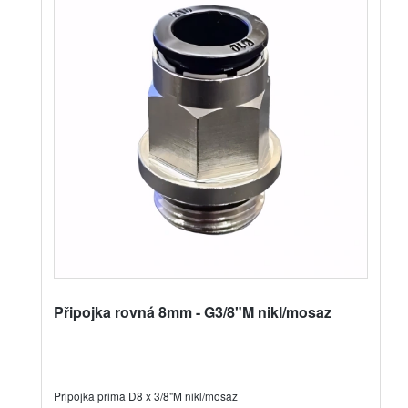
Připojka rovná 8mm - G3/8"M nikl/mosaz
Připojka přima D8 x 3/8"M nikl/mosaz