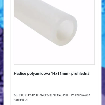
Hadice polyamidová 14x11mm - průhledná
AEROTEC PA12 TRANSPARENT S40 PHL - PA kalibrovaná
hadička DI