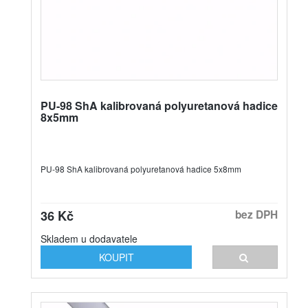
PU-98 ShA kalibrovaná polyuretanová hadice
8x5mm
PU-98 ShA kalibrovaná polyuretanová hadice 5x8mm
36 Kč
bez DPH
Skladem u dodavatele
KOUPIT