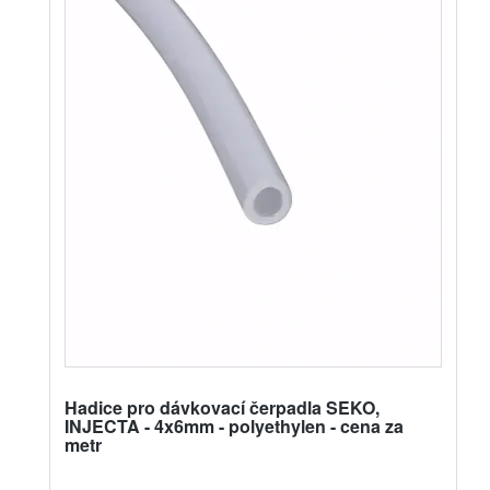
Hadice pro dávkovací čerpadla SEKO,
INJECTA - 4x6mm - polyethylen - cena za
metr