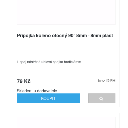
Připojka koleno otočný 90° 8mm - 8mm plast
L-spoj nástrčná uhlová spojka hadic 8mm
79 Kč
bez DPH
Skladem u dodavatele
KOUPIT