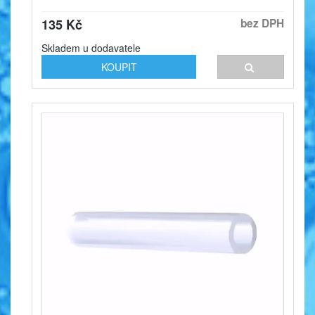
135 Kč
bez DPH
Skladem u dodavatele
KOUPIT