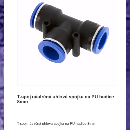
T-spoj nástrčná uhlová spojka na PU hadice
8mm
T-spoj nástrčná uhlová spojka na PU hadice 8mm