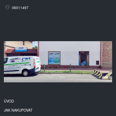
06011497
ÚVOD
JAK NAKUPOVAT