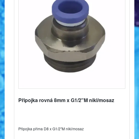
Připojka rovná 8mm x G1/2"M nikl/mosaz
Připojka přima D8 x G1/2"M nikl/mosaz