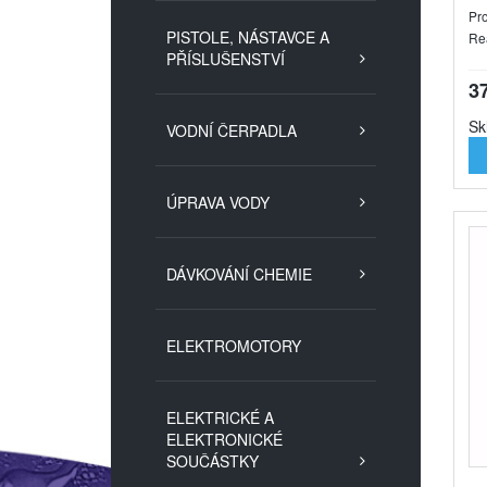
Pro
PISTOLE, NÁSTAVCE A
Re
PŘÍSLUŠENSTVÍ
3
Sk
VODNÍ ČERPADLA
ÚPRAVA VODY
DÁVKOVÁNÍ CHEMIE
ELEKTROMOTORY
ELEKTRICKÉ A
ELEKTRONICKÉ
SOUČÁSTKY