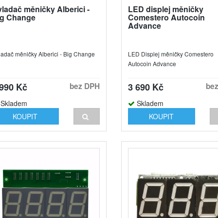
ladač měničky Alberici -
LED displej měničky
ig Change
Comestero Autocoin
Advance
ladač měničky Alberici - Big Change
LED Displej měničky Comestero
Autocoin Advance
 990 Kč
bez DPH
3 690 Kč
be
Skladem
Skladem
KOUPIT
KOUPIT