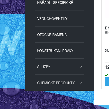
NÁŘADÍ - SPECIFICKÉ
VZDUCHOVENTILY
Eh
di
OTOČNÉ RAMENA
KONSTRUKČNÍ PRVKY
Dig
1
SLUŽBY
CHEMICKÉ PRODUKTY