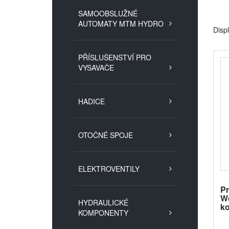
SAMOOBSLUŽNÉ
AUTOMATY MTM HYDRO
Disp
PŘÍSLUŠENSTVÍ PRO
VYSAVAČE
HADICE
OTOČNÉ SPOJE
ELEKTROVENTILY
Pr
Wo
HYDRAULICKÉ
k
KOMPONENTY