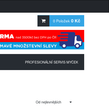
0 Kč
0
Položek
PROFESIONÁLNÍ SERVIS MYČEK
Od nejlevnějších