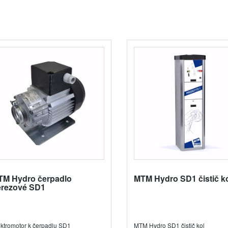
TM Hydro čerpadlo
MTM Hydro SD1 čistič k
erezové SD1
ektromotor k čerpadlu SD1
MTM Hydro SD1 čistič kol