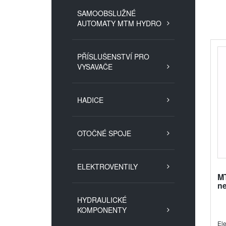
SAMOOBSLUŽNÉ
AUTOMATY MTM HYDRO
PŘÍSLUŠENSTVÍ PRO
VYSAVAČE
HADICE
OTOČNÉ SPOJE
ELEKTROVENTILY
M
n
HYDRAULICKÉ
KOMPONENTY
El