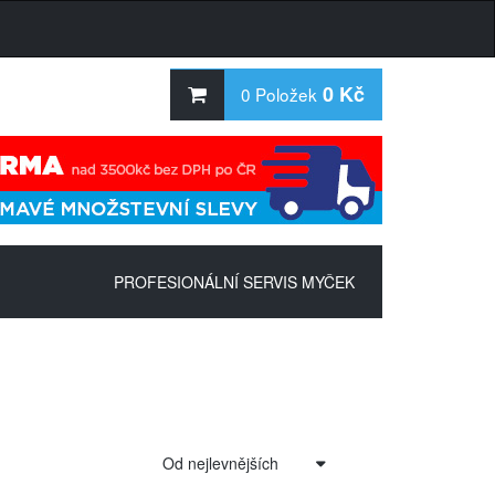
0 Kč
0
Položek
PROFESIONÁLNÍ SERVIS MYČEK
Od nejlevnějších