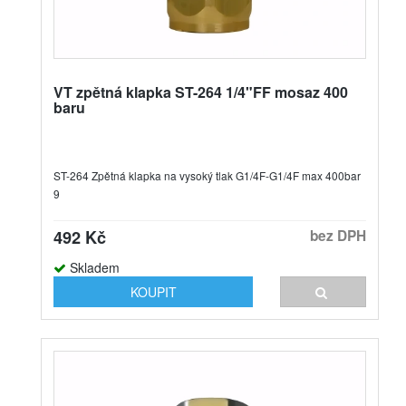
VT zpětná klapka ST-264 1/4"FF mosaz 400
baru
ST-264 Zpětná klapka na vysoký tlak G1/4F-G1/4F max 400bar
9
492 Kč
bez DPH
Skladem
KOUPIT