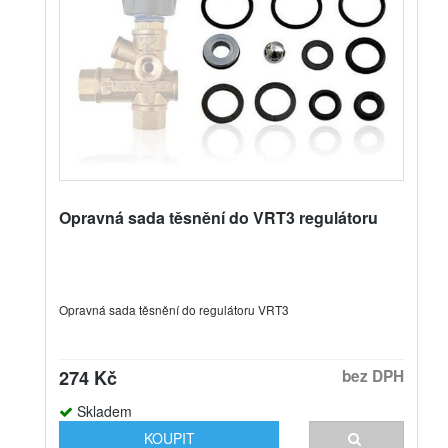
Opravná sada těsnění do VRT3 regulátoru
Opravná sada těsnění do regulátoru VRT3
274 Kč
bez DPH
Skladem
KOUPIT