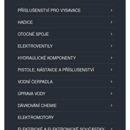
PŘÍSLUŠENSTVÍ PRO VYSAVAČE
HADICE
OTOČNÉ SPOJE
ELEKTROVENTILY
HYDRAULICKÉ KOMPONENTY
PISTOLE, NÁSTAVCE A PŘÍSLUŠENSTVÍ
VODNÍ ČERPADLA
ÚPRAVA VODY
DÁVKOVÁNÍ CHEMIE
ELEKTROMOTORY
ELEKTRICKÉ A ELEKTRONICKÉ SOUČÁSTKY