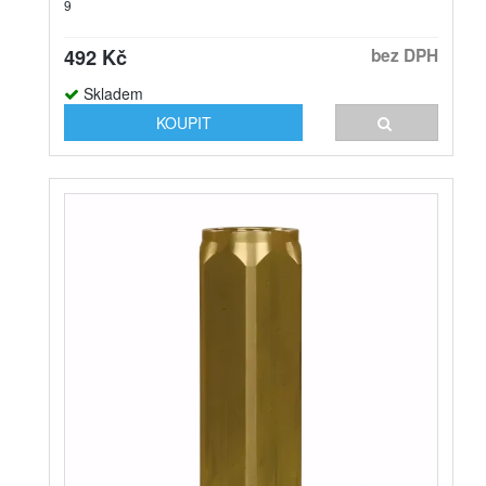
9
492 Kč
bez DPH
Skladem
KOUPIT