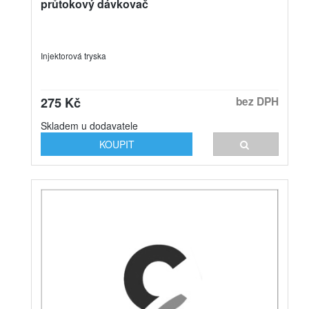
průtokový dávkovač
Injektorová tryska
275 Kč
bez DPH
Skladem u dodavatele
KOUPIT