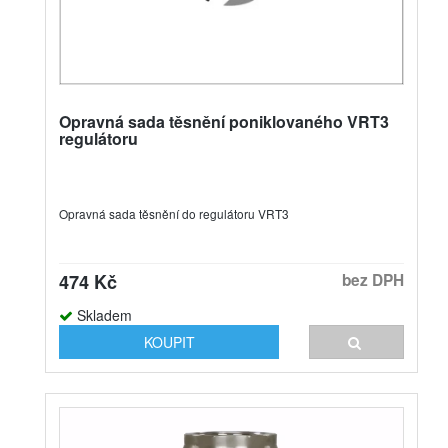
Opravná sada těsnění poniklovaného VRT3
regulátoru
Opravná sada těsnění do regulátoru VRT3
474 Kč
bez DPH
Skladem
KOUPIT