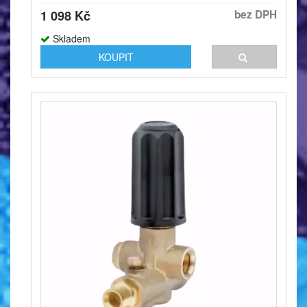
1 098 Kč
bez DPH
Skladem
KOUPIT