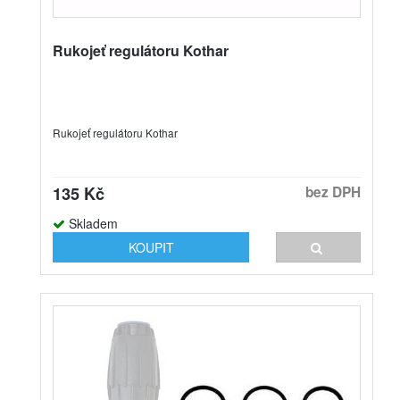
Rukojeť regulátoru Kothar
Rukojeť regulátoru Kothar
135 Kč
bez DPH
Skladem
KOUPIT