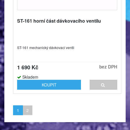
ST-161 horní část dávkovacího ventilu
ST-161 mechanický dávkovací ventil
1 690 Kč
bez DPH
Skladem
KOUPIT
1
2