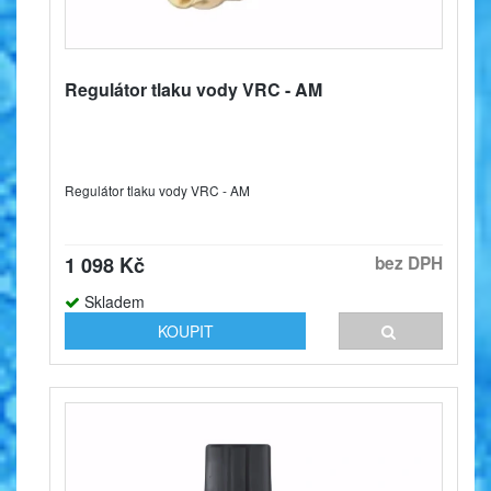
Regulátor tlaku vody VRC - AM
Regulátor tlaku vody VRC - AM
1 098 Kč
bez DPH
Skladem
KOUPIT