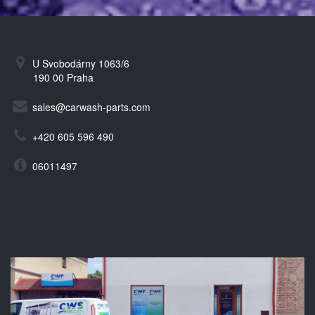
U Svobodárny 1063/6
190 00 Praha
sales@carwash-parts.com
+420 605 596 490
06011497