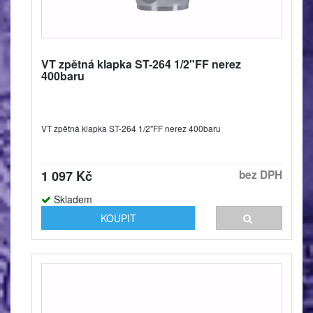
VT zpětná klapka ST-264 1/2"FF nerez
400baru
VT zpětná klapka ST-264 1/2"FF nerez 400baru
1 097 Kč
bez DPH
Skladem
KOUPIT