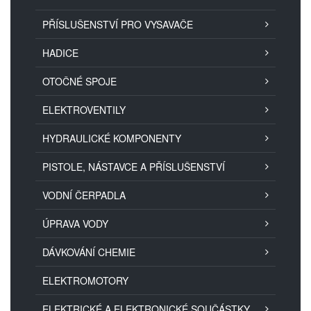
PŘÍSLUŠENSTVÍ PRO VYSAVAČE
HADICE
OTOČNÉ SPOJE
ELEKTROVENTILY
HYDRAULICKÉ KOMPONENTY
PISTOLE, NÁSTAVCE A PŘÍSLUŠENSTVÍ
VODNÍ ČERPADLA
ÚPRAVA VODY
DÁVKOVÁNÍ CHEMIE
ELEKTROMOTORY
ELEKTRICKÉ A ELEKTRONICKÉ SOUČÁSTKY