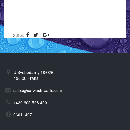
Sdílet:
U Svobodárny 1063/6
190 00 Praha
sales@carwash-parts.com
+420 605 596 490
06011497