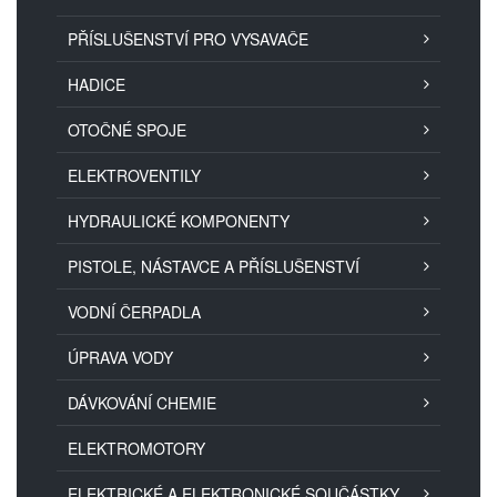
PŘÍSLUŠENSTVÍ PRO VYSAVAČE
HADICE
OTOČNÉ SPOJE
ELEKTROVENTILY
HYDRAULICKÉ KOMPONENTY
PISTOLE, NÁSTAVCE A PŘÍSLUŠENSTVÍ
VODNÍ ČERPADLA
ÚPRAVA VODY
DÁVKOVÁNÍ CHEMIE
ELEKTROMOTORY
ELEKTRICKÉ A ELEKTRONICKÉ SOUČÁSTKY