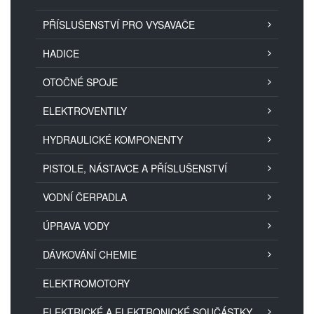
PŘÍSLUŠENSTVÍ PRO VYSAVAČE
HADICE
OTOČNÉ SPOJE
ELEKTROVENTILY
HYDRAULICKÉ KOMPONENTY
PISTOLE, NÁSTAVCE A PŘÍSLUŠENSTVÍ
VODNÍ ČERPADLA
ÚPRAVA VODY
DÁVKOVÁNÍ CHEMIE
ELEKTROMOTORY
ELEKTRICKÉ A ELEKTRONICKÉ SOUČÁSTKY