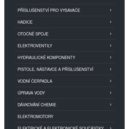
PŘÍSLUŠENSTVÍ PRO VYSAVAČE
HADICE
OTOČNÉ SPOJE
ELEKTROVENTILY
HYDRAULICKÉ KOMPONENTY
PISTOLE, NÁSTAVCE A PŘÍSLUŠENSTVÍ
VODNÍ ČERPADLA
ÚPRAVA VODY
DÁVKOVÁNÍ CHEMIE
ELEKTROMOTORY
ELEKTRICKÉ A ELEKTRONICKÉ SOUČÁSTKY