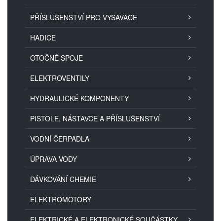
PŘÍSLUŠENSTVÍ PRO VYSAVAČE
HADICE
OTOČNÉ SPOJE
ELEKTROVENTILY
HYDRAULICKÉ KOMPONENTY
PISTOLE, NÁSTAVCE A PŘÍSLUŠENSTVÍ
VODNÍ ČERPADLA
ÚPRAVA VODY
DÁVKOVÁNÍ CHEMIE
ELEKTROMOTORY
ELEKTRICKÉ A ELEKTRONICKÉ SOUČÁSTKY