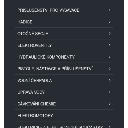
PŘÍSLUŠENSTVÍ PRO VYSAVAČE
HADICE
OTOČNÉ SPOJE
ELEKTROVENTILY
HYDRAULICKÉ KOMPONENTY
PISTOLE, NÁSTAVCE A PŘÍSLUŠENSTVÍ
VODNÍ ČERPADLA
ÚPRAVA VODY
DÁVKOVÁNÍ CHEMIE
ELEKTROMOTORY
ELEKTRICKÉ A ELEKTRONICKÉ SOUČÁSTKY