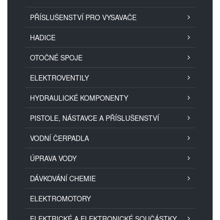
PŘÍSLUŠENSTVÍ PRO VYSAVAČE
HADICE
OTOČNÉ SPOJE
ELEKTROVENTILY
HYDRAULICKÉ KOMPONENTY
PISTOLE, NÁSTAVCE A PŘÍSLUŠENSTVÍ
VODNÍ ČERPADLA
ÚPRAVA VODY
DÁVKOVÁNÍ CHEMIE
ELEKTROMOTORY
ELEKTRICKÉ A ELEKTRONICKÉ SOUČÁSTKY