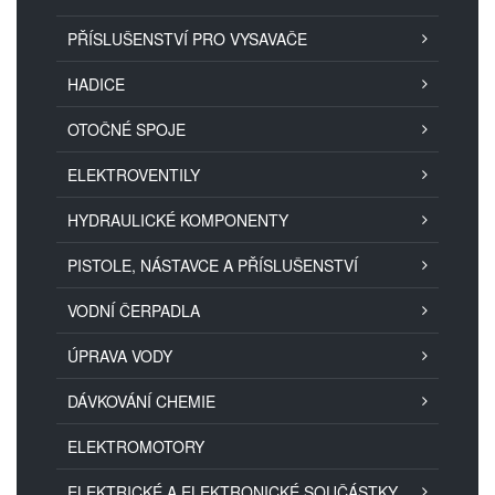
PŘÍSLUŠENSTVÍ PRO VYSAVAČE
HADICE
OTOČNÉ SPOJE
ELEKTROVENTILY
HYDRAULICKÉ KOMPONENTY
PISTOLE, NÁSTAVCE A PŘÍSLUŠENSTVÍ
VODNÍ ČERPADLA
ÚPRAVA VODY
DÁVKOVÁNÍ CHEMIE
ELEKTROMOTORY
ELEKTRICKÉ A ELEKTRONICKÉ SOUČÁSTKY