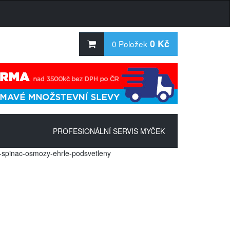
0 Kč
0
Položek
PROFESIONÁLNÍ SERVIS MYČEK
-spinac-osmozy-ehrle-podsvetleny