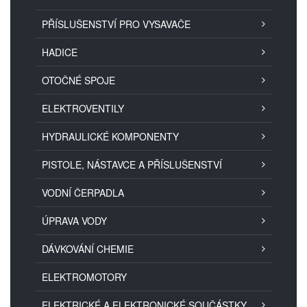
PŘÍSLUŠENSTVÍ PRO VYSAVAČE
HADICE
OTOČNÉ SPOJE
ELEKTROVENTILY
HYDRAULICKÉ KOMPONENTY
PISTOLE, NÁSTAVCE A PŘÍSLUŠENSTVÍ
VODNÍ ČERPADLA
ÚPRAVA VODY
DÁVKOVÁNÍ CHEMIE
ELEKTROMOTORY
ELEKTRICKÉ A ELEKTRONICKÉ SOUČÁSTKY