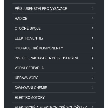
PŘÍSLUŠENSTVÍ PRO VYSAVAČE
HADICE
OTOČNÉ SPOJE
ELEKTROVENTILY
HYDRAULICKÉ KOMPONENTY
PISTOLE, NÁSTAVCE A PŘÍSLUŠENSTVÍ
VODNÍ ČERPADLA
ÚPRAVA VODY
DÁVKOVÁNÍ CHEMIE
ELEKTROMOTORY
ELEKTRICKÉ A ELEKTRONICKÉ SOUČÁSTKY