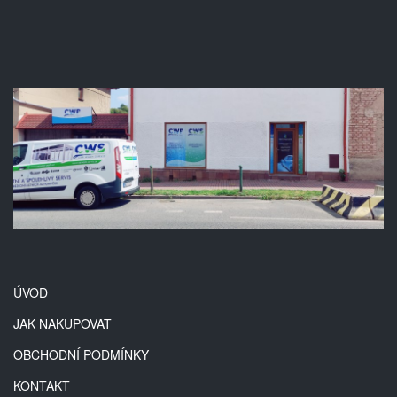
ÚVOD
JAK NAKUPOVAT
OBCHODNÍ PODMÍNKY
KONTAKT