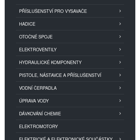
PŘÍSLUŠENSTVÍ PRO VYSAVAČE
HADICE
OTOČNÉ SPOJE
ELEKTROVENTILY
HYDRAULICKÉ KOMPONENTY
PISTOLE, NÁSTAVCE A PŘÍSLUŠENSTVÍ
VODNÍ ČERPADLA
ÚPRAVA VODY
DÁVKOVÁNÍ CHEMIE
ELEKTROMOTORY
ELEKTRICKÉ A ELEKTRONICKÉ SOUČÁSTKY