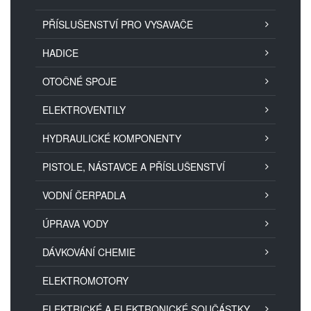
PŘÍSLUŠENSTVÍ PRO VYSAVAČE
HADICE
OTOČNÉ SPOJE
ELEKTROVENTILY
HYDRAULICKÉ KOMPONENTY
PISTOLE, NÁSTAVCE A PŘÍSLUŠENSTVÍ
VODNÍ ČERPADLA
ÚPRAVA VODY
DÁVKOVÁNÍ CHEMIE
ELEKTROMOTORY
ELEKTRICKÉ A ELEKTRONICKÉ SOUČÁSTKY