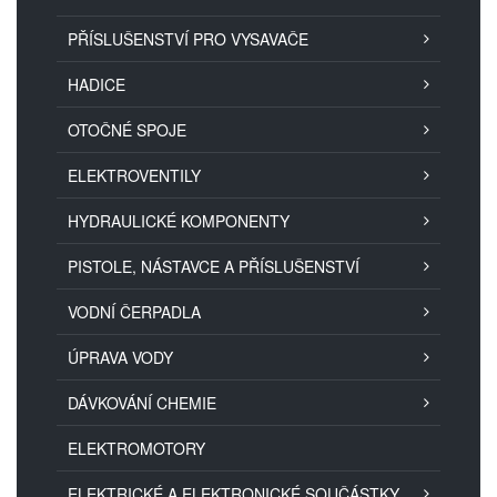
PŘÍSLUŠENSTVÍ PRO VYSAVAČE
HADICE
OTOČNÉ SPOJE
ELEKTROVENTILY
HYDRAULICKÉ KOMPONENTY
PISTOLE, NÁSTAVCE A PŘÍSLUŠENSTVÍ
VODNÍ ČERPADLA
ÚPRAVA VODY
DÁVKOVÁNÍ CHEMIE
ELEKTROMOTORY
ELEKTRICKÉ A ELEKTRONICKÉ SOUČÁSTKY